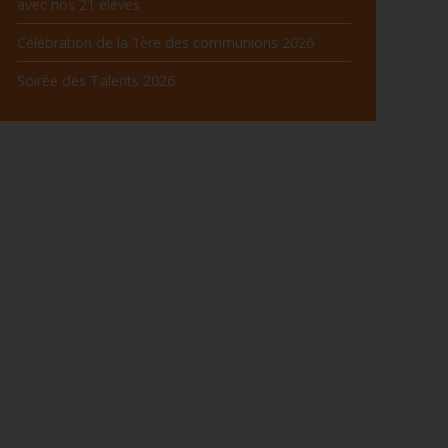
avec nos 21 élèves
Célébration de la 1ère des communions 2026
Soirée des Talents 2026