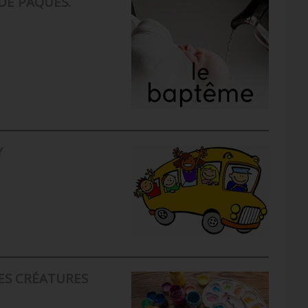
DE PÂQUES.
Y
LES CRÉATURES