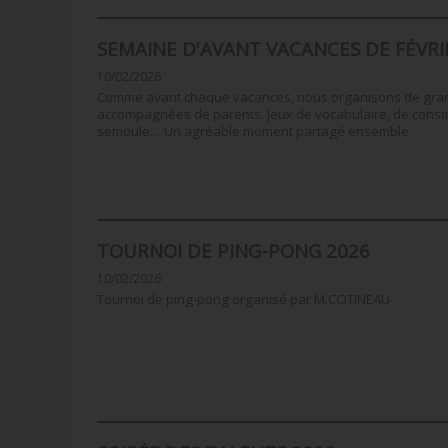
SEMAINE D'AVANT VACANCES DE FÉVRI
10/02/2026
Comme avant chaque vacances, nous organisons de grands
accompagnées de parents. Jeux de vocabulaire, de constr
semoule… Un agréable moment partagé ensemble
TOURNOI DE PING-PONG 2026
10/02/2026
Tournoi de ping-pong organisé par M.COTINEAU