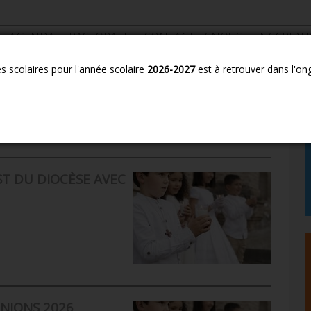
AGENDA
PASTORALE
CONTACTEZ-NOUS
INSCRIPT
es scolaires pour l'année scolaire
2026-2027
est à retrouver dans l'on
oto
T DU DIOCÈSE AVEC
NIONS 2026