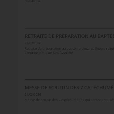
03/04/2026
RETRAITE DE PRÉPARATION AU BAPTÊ
21/03/2026
Retraite de préparation au baptême chez les Sœurs relig
Cœur de Jésus de Neuf Marché
MESSE DE SCRUTIN DES 7 CATÉCHUM
21/03/2026
Messe de scrutin des 7 catéchumènes qui seront baptisé