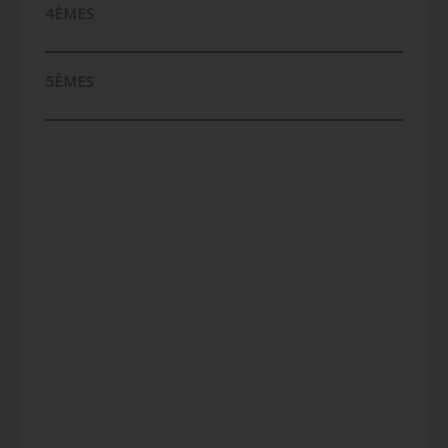
4ÈMES
5ÈMES