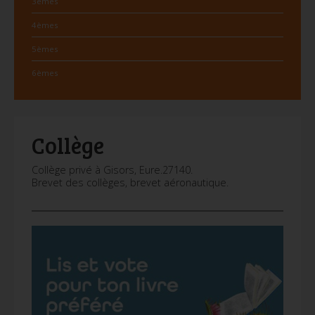
3èmes
4èmes
5èmes
6èmes
Collège
Collège privé à Gisors, Eure.27140.
Brevet des collèges, brevet aéronautique.