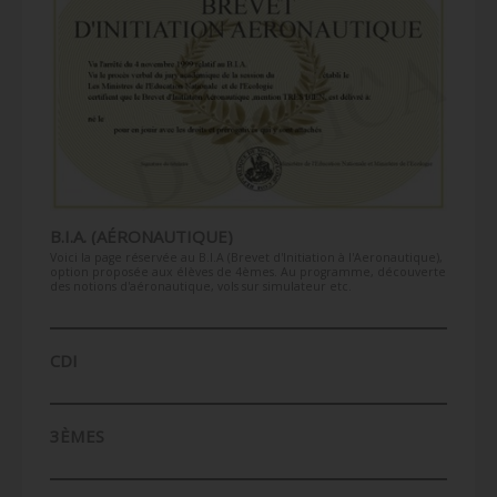
B.I.A. (AÉRONAUTIQUE)
Voici la page réservée au B.I.A (Brevet d'Initiation à l'Aeronautique),
option proposée aux élèves de 4èmes. Au programme, découverte
des notions d'aéronautique, vols sur simulateur etc.
CDI
3ÈMES