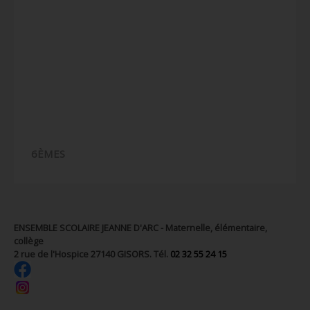
6ÈMES
ENSEMBLE SCOLAIRE JEANNE D'ARC - Maternelle, élémentaire,
collège
2 rue de l'Hospice 27140 GISORS. Tél.
02 32 55 24 15