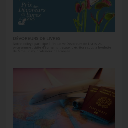
DÉVOREURS DE LIVRES
Notre collège participe à l'initiative Dévoreurs de Livres. Au
programme : visite d'écrivains, travaux d'écriture sous la houlette
de Mme Erisay, professeur de Français.