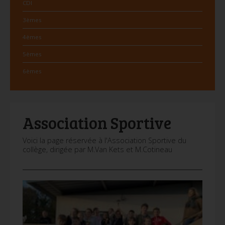
CDI
3èmes
4èmes
5èmes
6èmes
Association Sportive
Voici la page réservée à l'Association Sportive du
collège, dirigée par M.Van Kets et M.Cotineau