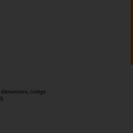
lémentaire, collège
15