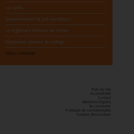
Les tarifs
Questionnaires de pré-inscription
Le règlement intérieur de l'école
Règlement intérieur du collège
Nous contacter
Plan du site
Accessibilité
Contact
Mentions légales
Se connecter
Politique de confidentialité
Gestion des cookies