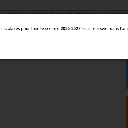
AGENDA
PASTORALE
CONTACTEZ-NOUS
INSCRIPT
es scolaires pour l'année scolaire
2026-2027
est à retrouver dans l'on