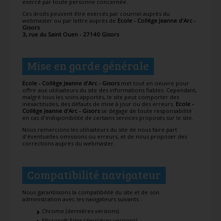
exercé par toute personne concernée.
Ces droits peuvent être exercés par courriel auprès du
webmaster ou par lettre auprès de
Ecole - Collège Jeanne d'Arc -
Gisors
3, rue du Saint Ouen - 27140 Gisors
Mise en garde générale
Ecole - Collège Jeanne d'Arc - Gisors
met tout en oeuvre pour
offrir aux utilisateurs du site des informations fiables. Cependant,
malgré tous les soins apportés, le site peut comporter des
inexactitudes, des défauts de mise à jour ou des erreurs.
Ecole -
Collège Jeanne d'Arc - Gisors
se dégage de toute responsabilité
en cas d'indisponibilité de certains services proposés sur le site.
Nous remercions les utilisateurs du site de nous faire part
d'éventuelles omissions ou erreurs, et de nous proposer des
corrections auprès du webmaster.
Compatibilité navigateur
Nous garantissons la compatibilité du site et de son
administration avec les navigateurs suivants :
Chrome (dernières versions)
Microsoft Edge (dernières versions)