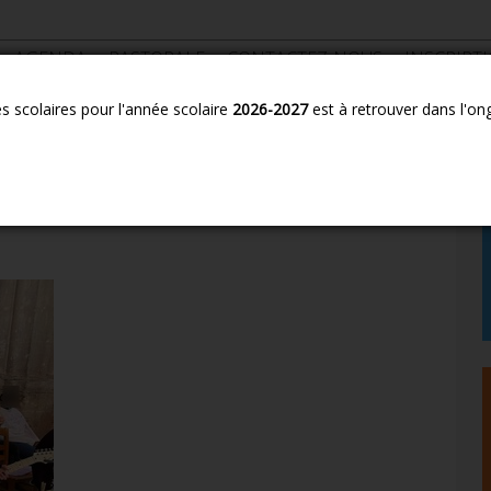
AGENDA
PASTORALE
CONTACTEZ-NOUS
INSCRIPT
es scolaires pour l'année scolaire
2026-2027
est à retrouver dans l'on
rement 2023