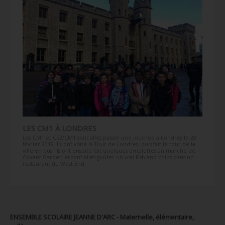
LES CM1 À LONDRES
Les CM1 et CE2/CM1 sont allés passer une journée à Londres le 28
février 2019. Ils ont visité la Tour de Londres, puis fait le tour de la
ville en bus. Ils ont ensuite fait quelques emplettes au marché de
Covent Garden et sont allés goûter un vrai Fish and chips dans un
restaurant du West End.
ENSEMBLE SCOLAIRE JEANNE D'ARC - Maternelle, élémentaire,