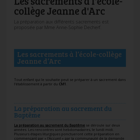
Les sacrements à l'école-
collège Jeanne d'Arc
La préparation aux différents sacrements est
proposée par Mme Anne-Sophie Decherf.
Les sacrements à l’école-collège
Jeanne d’Arc
Tout enfant qui le souhaite peut se préparer à un sacrement dans
l’établissement à partir du
CM1
.
La préparation au sacrement du
Baptême
La préparation au sacrement du Baptême
se déroule sur deux
années. Les rencontres sont hebdomadaires, le lundi midi.
Plusieurs étapes liturgiques ponctueront cette préparation en
commençant par « l’Accueil » par la communauté de la demande