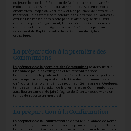
du jeune lors de la célébration de Noël de la seconde année.
Enfin à quelques semaines du sacrement du Baptême, votre
enfant vivra l’étape du « scrutin » et une journée de retraite, un
mercredi. Le baptême sera célébré dans le temps de Pâques au
cœur d’une messe dominicale paroissiale à l’église de Gisors. Il
recevra ce jour-là, également, la première des Communions
comme tout enfant en âge de scolarité s’étant préparé au
sacrement du Baptême selon le catéchisme de l’église
catholique.
La préparation à la première des
Communions
La préparation à la première des Communions
se déroule sur
une année pour les collégiens et les rencontres sont
hebdomadaires le jeudi midi. Les élèves de primaires ayant suivi
des temps forts « préparation à la 1ère des communions » en
cm1 ou cm2 se joignent à nous pour leur 2ème année. Quelques
temps avant la célébration de la première des Communions qui
aura lieu un samedi de juin à l’église de Gisors, nous vivrons un
temps de retraite un mercredi.
La préparation à la Confirmation
La préparation à la Confirmation
se déroule sur l’année de 6ème
et de 5ème , toujours en lien avec les jeunes du doyenné Nord-
Est de notre diocèse. Les rencontres sont hebdomadaires durant