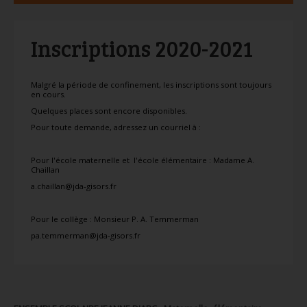
Inscriptions 2020-2021
Malgré la période de confinement, les inscriptions sont toujours
en cours.
Quelques places sont encore disponibles.
Pour toute demande, adressez un courriel à :
Pour l'école maternelle et l'école élémentaire : Madame A.
Chaillan
a.chaillan@jda-gisors.fr
Pour le collège : Monsieur P. A. Temmerman
pa.temmerman@jda-gisors.fr