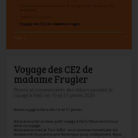
Travaux couleurs primaires & changement de saison CE1
Stéphanie
Natation CE1 2025
Voyage des CE2 de madame Frugier
Cycle 1
Voyage des CE2 de
madame Frugier
Photos et commentaires des élèves pendant le
voyage à Paris les 16 et 17 janvier 2020
Notre voyage à Paris des 16 et 17 janvier.
Nous avons fait un beau petit voyage à Paris ! Nous avons tous
aimé ce voyage.
Nous avons visité la Tour Eiffel : nous sommes montés par les
escaliers et nous avons pris l’ascenseur pour redescendre. Nous