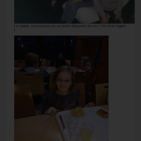
Le matin, nous avons eu un petit déjeuner de roi ! On s’est régalé
!