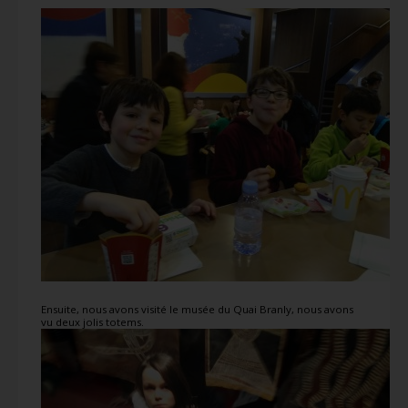
Ensuite, nous avons visité le musée du Quai Branly, nous avons
vu deux jolis totems.