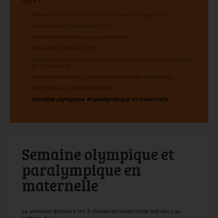
Cycle 1
Moment de détente pour les enfants de la garderie.
Carnaval des Maternelles 2026
Semaine d'avant vacances de Février
Préparatifs de Noël 2025
Réalisation du Calendrier de l'Avent et du sapin par les élèves
de la Garderie.
Petit moment entre parents et enfants de maternelle.
Petit déjeuner des Maternelles.
Semaine olympique et paralympique en maternelle
Semaine olympique et
paralympique en
maternelle
La semaine dernière les 3 classes de maternelle ont vécu au
rythme de la