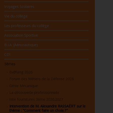
Voyages Scolaires
Vie du collège
Les professeurs du collège
Association Sportive
B.I.A. (Aéronautique)
CDI
3èmes
Ev@lang 2026
Forum des Métiers de la Défense 2026
Génie Mécanique
La découverte professionnelle
liste fournitures 3ème 2026.2027
Intervention de M. Alexandre RASSAËRT sur le
thème : "Comment faire un choix ?"