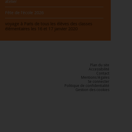
atelier
Fête de l'école 2026
voyage à Paris de tous les élèves des classes
élémentaires les 16 et 17 janvier 2020
Plan du site
Accessibilité
Contact
Mentions légales
Se connecter
Politique de confidentialité
Gestion des cookies