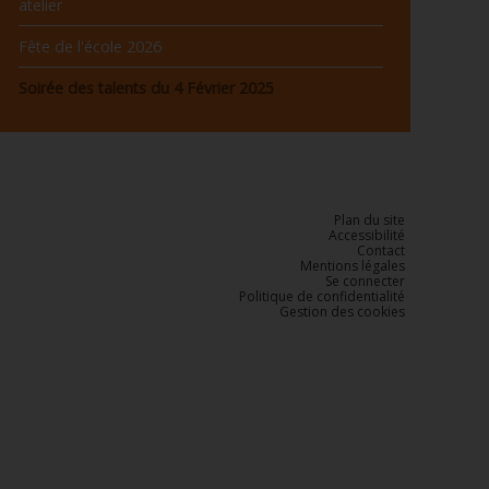
atelier
Fête de l'école 2026
Soirée des talents du 4 Février 2025
Plan du site
Accessibilité
Contact
Mentions légales
Se connecter
Politique de confidentialité
Gestion des cookies