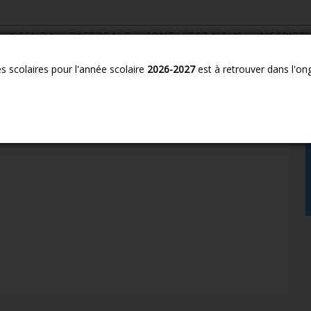
AGENDA
PASTORALE
CONTACTEZ-NOUS
INSCRIPT
es scolaires pour l'année scolaire
2026-2027
est à retrouver dans l'on
s